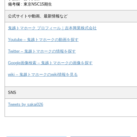
備考欄 : 東京NSC15期生
公式サイトや動画、最新情報など
鬼越トマホーク プロフィール｜吉本興業株式会社
Youtube – 鬼越トマホークの動画を探す
Twitter – 鬼越トマホークの情報を探す
Google画像検索 – 鬼越トマホークの画像を探す
wiki – 鬼越トマホークのwiki情報を見る
SNS
Tweets by sakai026