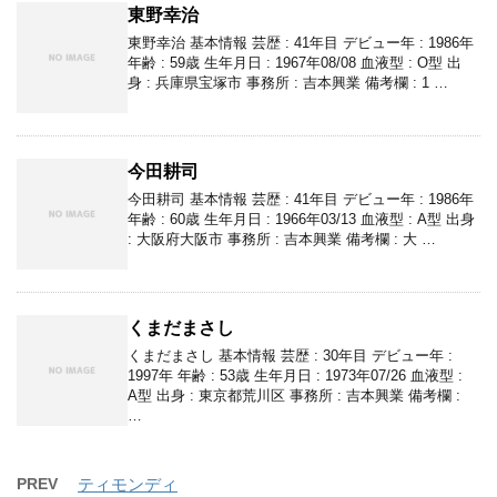
東野幸治
東野幸治 基本情報 芸歴 : 41年目 デビュー年 : 1986年
年齢 : 59歳 生年月日 : 1967年08/08 血液型 : O型 出
身 : 兵庫県宝塚市 事務所 : 吉本興業 備考欄 : 1 …
今田耕司
今田耕司 基本情報 芸歴 : 41年目 デビュー年 : 1986年
年齢 : 60歳 生年月日 : 1966年03/13 血液型 : A型 出身
: 大阪府大阪市 事務所 : 吉本興業 備考欄 : 大 …
くまだまさし
くまだまさし 基本情報 芸歴 : 30年目 デビュー年 :
1997年 年齢 : 53歳 生年月日 : 1973年07/26 血液型 :
A型 出身 : 東京都荒川区 事務所 : 吉本興業 備考欄 :
…
PREV
ティモンディ