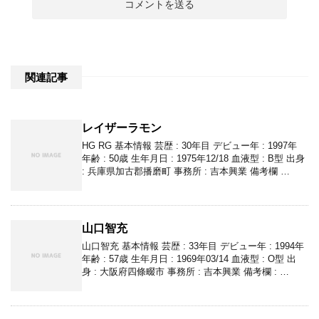
関連記事
レイザーラモン
HG RG 基本情報 芸歴 : 30年目 デビュー年 : 1997年
年齢 : 50歳 生年月日 : 1975年12/18 血液型 : B型 出身
: 兵庫県加古郡播磨町 事務所 : 吉本興業 備考欄 …
山口智充
山口智充 基本情報 芸歴 : 33年目 デビュー年 : 1994年
年齢 : 57歳 生年月日 : 1969年03/14 血液型 : O型 出
身 : 大阪府四條畷市 事務所 : 吉本興業 備考欄 : …