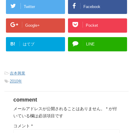
Twitter
Facebook
Google+
Pocket
B!
はてブ
LINE
-
吉本興業
-
2010年
comment
メールアドレスが公開されることはありません。
*
が付
いている欄は必須項目です
コメント
*