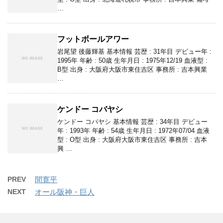
…
フットボールアワー
岩尾望 後藤輝基 基本情報 芸歴 : 31年目 デビュー年 :
1995年 年齢 : 50歳 生年月日 : 1975年12/19 血液型 :
B型 出身 : 大阪府大阪市東住吉区 事務所 : 吉本興業
…
ケンドー コバヤシ
ケンドー コバヤシ 基本情報 芸歴 : 34年目 デビュー
年 : 1993年 年齢 : 54歳 生年月日 : 1972年07/04 血液
型 : O型 出身 : 大阪府大阪市東住吉区 事務所 : 吉本
興 …
PREV
間寛平
NEXT
オール阪神・巨人