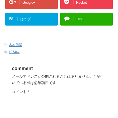
Google+
Pocket
B!
はてブ
LINE
-
吉本興業
-
1974年
comment
メールアドレスが公開されることはありません。
*
が付
いている欄は必須項目です
コメント
*