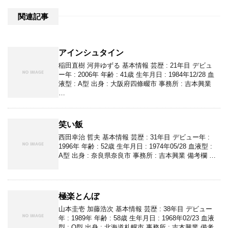
関連記事
アインシュタイン
稲田直樹 河井ゆずる 基本情報 芸歴 : 21年目 デビュ
ー年 : 2006年 年齢 : 41歳 生年月日 : 1984年12/28 血
液型 : A型 出身 : 大阪府四條畷市 事務所 : 吉本興業
…
笑い飯
西田幸治 哲夫 基本情報 芸歴 : 31年目 デビュー年 :
1996年 年齢 : 52歳 生年月日 : 1974年05/28 血液型 :
A型 出身 : 奈良県奈良市 事務所 : 吉本興業 備考欄 …
極楽とんぼ
山本圭壱 加藤浩次 基本情報 芸歴 : 38年目 デビュー
年 : 1989年 年齢 : 58歳 生年月日 : 1968年02/23 血液
型 : O型 出身 : 北海道札幌市 事務所 : 吉本興業 備考