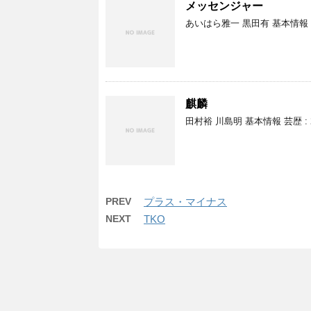
メッセンジャー
あいはら雅一 黒田有 基本情報 芸歴 
麒麟
田村裕 川島明 基本情報 芸歴 : 2
PREV
プラス・マイナス
NEXT
TKO