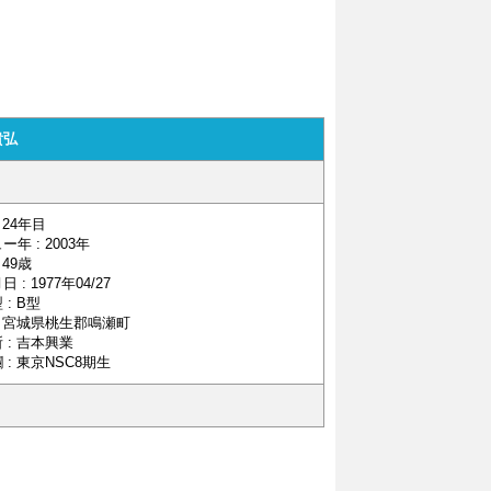
貴弘
 24年目
ー年 : 2003年
 49歳
 : 1977年04/27
 : B型
: 宮城県桃生郡鳴瀬町
 : 吉本興業
 : 東京NSC8期生