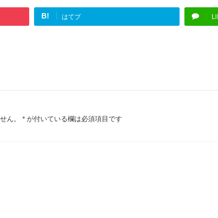
B!
はてブ
L
せん。
*
が付いている欄は必須項目です