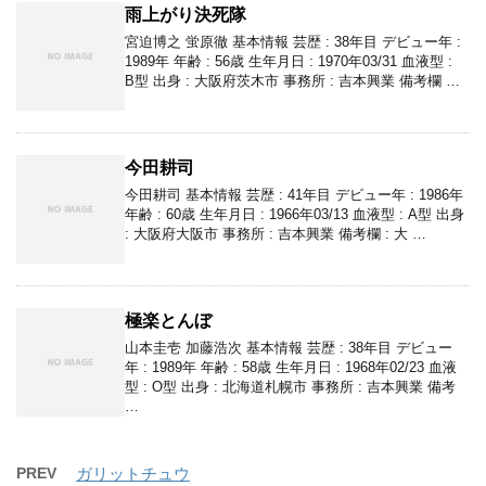
雨上がり決死隊
宮迫博之 蛍原徹 基本情報 芸歴 : 38年目 デビュー年 :
1989年 年齢 : 56歳 生年月日 : 1970年03/31 血液型 :
B型 出身 : 大阪府茨木市 事務所 : 吉本興業 備考欄 …
今田耕司
今田耕司 基本情報 芸歴 : 41年目 デビュー年 : 1986年
年齢 : 60歳 生年月日 : 1966年03/13 血液型 : A型 出身
: 大阪府大阪市 事務所 : 吉本興業 備考欄 : 大 …
極楽とんぼ
山本圭壱 加藤浩次 基本情報 芸歴 : 38年目 デビュー
年 : 1989年 年齢 : 58歳 生年月日 : 1968年02/23 血液
型 : O型 出身 : 北海道札幌市 事務所 : 吉本興業 備考
…
PREV
ガリットチュウ