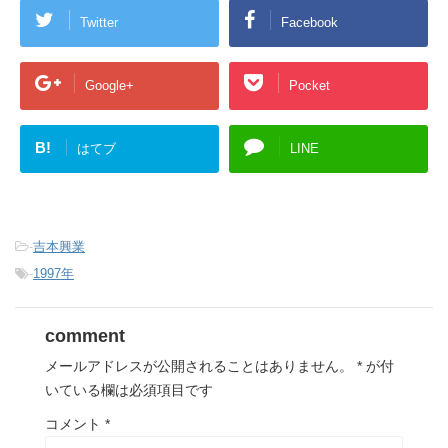
Twitter
Facebook
Google+
Pocket
B!
はてブ
LINE
-
吉本興業
-
1997年
comment
メールアドレスが公開されることはありません。
*
が付
いている欄は必須項目です
コメント
*