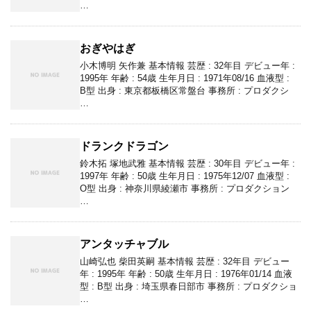
…
おぎやはぎ
小木博明 矢作兼 基本情報 芸歴 : 32年目 デビュー年 :
1995年 年齢 : 54歳 生年月日 : 1971年08/16 血液型 :
B型 出身 : 東京都板橋区常盤台 事務所 : プロダクシ
…
ドランクドラゴン
鈴木拓 塚地武雅 基本情報 芸歴 : 30年目 デビュー年 :
1997年 年齢 : 50歳 生年月日 : 1975年12/07 血液型 :
O型 出身 : 神奈川県綾瀬市 事務所 : プロダクション
…
アンタッチャブル
山崎弘也 柴田英嗣 基本情報 芸歴 : 32年目 デビュー
年 : 1995年 年齢 : 50歳 生年月日 : 1976年01/14 血液
型 : B型 出身 : 埼玉県春日部市 事務所 : プロダクショ
…