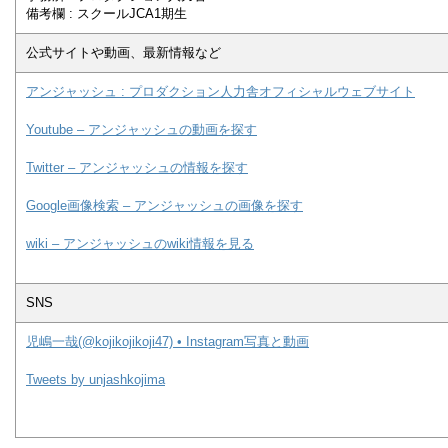
備考欄 : スクールJCA1期生
公式サイトや動画、最新情報など
アンジャッシュ : プロダクション人力舎オフィシャルウェブサイト
Youtube – アンジャッシュの動画を探す
Twitter – アンジャッシュの情報を探す
Google画像検索 – アンジャッシュの画像を探す
wiki – アンジャッシュのwiki情報を見る
SNS
児嶋一哉(@kojikojikoji47) • Instagram写真と動画
Tweets by unjashkojima