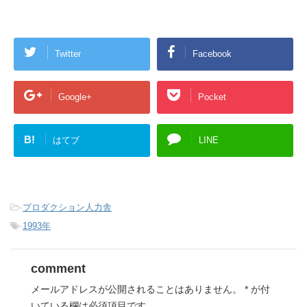
Twitter
Facebook
Google+
Pocket
B!
はてブ
LINE
-
プロダクション人力舎
-
1993年
comment
メールアドレスが公開されることはありません。
*
が付
いている欄は必須項目です