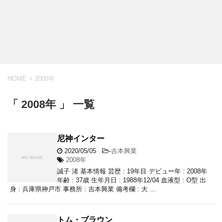
HOME
>
2008年
「 2008年 」 一覧
尼神インター
2020/05/05
-
吉本興業
2008年
誠子 渚 基本情報 芸歴 : 19年目 デビュー年 : 2008年
年齢 : 37歳 生年月日 : 1988年12/04 血液型 : O型 出
身 : 兵庫県神戸市 事務所 : 吉本興業 備考欄 : 大 …
トム・ブラウン