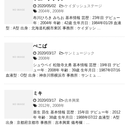
2020/05/02
-
ケイダッシュステージ
2004年
,
2008年
布川ひろき みちお 基本情報 芸歴 : 23年目 デビュー
年 : 2004年 年齢 : 42歳 生年月日 : 1984年01/28 血液
型 : A型 出身 : 北海道札幌市東区 事務所 : ケイダッシ …
ぺこぱ
2020/03/17
-
サンミュージック
2008年
シュウペイ 松陰寺太勇 基本情報 芸歴 : 19年目 デビ
ュー年 : 2008年 年齢 : 39歳 生年月日 : 1987年07/16
血液型 : O型 出身 : 神奈川県横浜市 事務所 : サンミュ …
ミキ
2020/03/17
-
吉本興業
2012年
,
2008年
亜生 昴生 基本情報 芸歴 : 15年目 デビュー年 : 2012
年 年齢 : 38歳 生年月日 : 1988年07/22 血液型 : A型
出身 : 京都府京都市 事務所 : 吉本興業 備考欄 : …