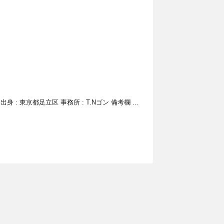
型 出身 : 東京都足立区 事務所 : T.Nゴン 備考欄 …