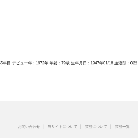
目 デビュー年 : 1972年 年齢 : 79歳 生年月日 : 1947年01/18 血液型 : O
お問い合わせ
当サイトについて
芸歴について
芸歴一覧